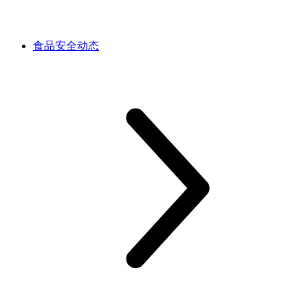
食品安全动态