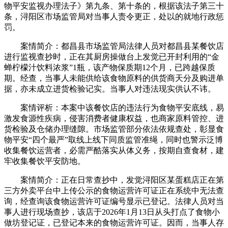
物平安监视办理法子》第九条、第十条的，根据该法子第三十
条，浔阳区市场监管局对当事人责令更正，处以的就地行政惩
罚。
案情简介：都昌县市场监管局法律人员对都昌县某餐饮店
进行监视查抄时，正在其厨房操做台上发觉已开封利用的“金
蝉柠檬汁饮料浓浆”1瓶，该产物保质期12个月，已跨越保质
期。经查，当事人未能供给该食物原料的供货商天分及购进单
据，亦未成立进货检验记实。当事人对违法现实供认不讳。
案情评析：本案中该餐饮店的违法行为食物平安底线，易
激发食源性疾病，侵害消费者健康权益，也商家原料管控、进
货检验及仓储办理缝隙。市场监管部分依法依规查处，彰显食
物平安“四个最严”取线上线下同质监管准绳，同时也警示泛博
收集餐饮运营者，必需严酷落实从体义务，按期自查食材，建
牢收集餐饮平安防地。
案情简介：正在日常查抄中，发觉浔阳区某蛋糕店正在第
三方外卖平台中上传公示的食物运营许可证正在系统中无法查
询，经查询该食物运营许可证编号显示已登记。法律人员对当
事人进行现场查抄，该店于2026年1月13日从头打点了食物小
做坊登记证，已登记本来的食物运营许可证。因而，当事人存