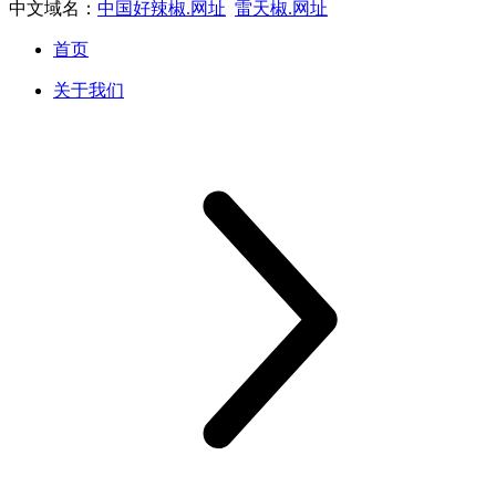
中文域名：
中国好辣椒.网址
雷天椒.网址
首页
关于我们