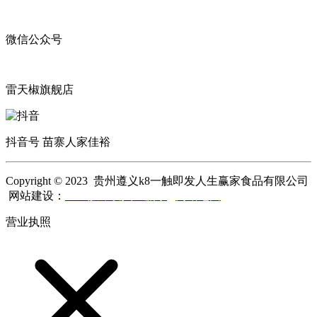
微信公众号
雷天椒旗舰店
抖音号 苗寨人家佳裕
Copyright © 2023 贵州遵义k8一触即发人生赢家食品有限公司
网站建设：
k8一触即发人生赢家
网站地图
营业执照