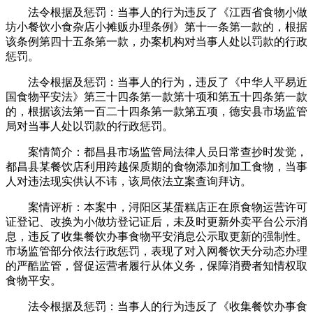
法令根据及惩罚：当事人的行为违反了《江西省食物小做
坊小餐饮小食杂店小摊贩办理条例》第十一条第一款的，根据
该条例第四十五条第一款，办案机构对当事人处以罚款的行政
惩罚。
法令根据及惩罚：当事人的行为，违反了《中华人平易近
国食物平安法》第三十四条第一款第十项和第五十四条第一款
的，根据该法第一百二十四条第一款第五项，德安县市场监管
局对当事人处以罚款的行政惩罚。
案情简介：都昌县市场监管局法律人员日常查抄时发觉，
都昌县某餐饮店利用跨越保质期的食物添加剂加工食物，当事
人对违法现实供认不讳，该局依法立案查询拜访。
案情评析：本案中，浔阳区某蛋糕店正在原食物运营许可
证登记、改换为小做坊登记证后，未及时更新外卖平台公示消
息，违反了收集餐饮办事食物平安消息公示取更新的强制性。
市场监管部分依法行政惩罚，表现了对入网餐饮天分动态办理
的严酷监管，督促运营者履行从体义务，保障消费者知情权取
食物平安。
法令根据及惩罚：当事人的行为违反了《收集餐饮办事食