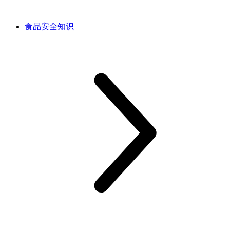
食品安全知识