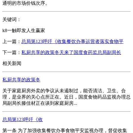
通明的市场价钱次序。
关键词：
k8一触即发人生赢家
上一篇：
总局第123呼吁《收集餐饮办事运营者落实食物平
下一篇：
私厨共享的政策冬天来了国度食药监总局副局长
相关新闻
私厨共享的政策冬
关于家庭厨房外卖的争议从未遏制过，能否清洁、卫生、合
理，是业界的关心点所正在。近日，国度食物药品监视办理总
局副局长滕佳材正在谈到家庭厨房...
总局第123呼吁《收
第一条 为了加强收集餐饮办事食物平安监视办理，督促收集