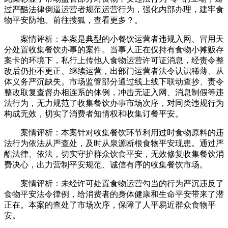
过严酷法律倒逼运营者规范运营行为，强化内部办理，建牢食
物平安防地。前往搜狐，查看更多？。
案情评析：本案是典型的小餐饮运营者违规入网、冒用天
分处置收集餐饮办事的案件。当事人正在仅持有食物小摊贩存
案卡的环境下，私行上传他人食物运营许可证消息，经责令整
改后仍拒不更正、继续运营，出部门运营者法令认识稀薄、从
体义务严沉缺失。市场监管部分通过线上线下联动查抄、责令
整改取复查督办相连系的体例，冲击无证入网、消息制假等违
法行为，无力规范了收集餐饮办事市场次序，对同类违规行为
构成无效，切实了消费者知情权和收集订餐平安。
案情评析：本案针对收集餐饮环节利用过时食物原料的违
法行为依法从严查处，及时从泉源断根食物平安现患。通过严
酷法律、依法，切实守护群众饮食平安，无效修复收集餐饮消
费决心，出力营制平安规范、诚信有序的收集餐饮市场。
案情评析：未经许可处置食物运营勾当的行为严沉违反了
食物平安法令律例，给消费者的身体健康和生命平安带来了潜
正在。本案的查处了市场次序，保障了人平易近群众食物平
安。