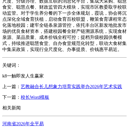
尺度、分级办理、数据互联的消息化平台，集成大采购、聪慧
食安、聪慧点餐、财政监管四大模块，实现市区教委取学校联
动监管。对于学生养分餐的下一步全体规划，霞说，协会将沉
点深化全域食育扶植，启动食育百校联盟，鞭策食育课程常态
化落地校园；建牢全链条泉源管控，依托丰台区新发地批发市
场的优良食材资本，搭建校园餐全财产链溯源系统，实现食材
泉源、菜品质量、成本价钱全程可控；提档升级校园供餐模
式，持续推进聪慧食堂、自办食堂规范化转型，联动大食材集
中集采政策，实现行业尺度化、办事提质、价钱惠平易近。
关键词：
k8一触即发人生赢家
上一篇：
艺教融合长儿想象力培育实践举办2026年艺术实践
下一篇：
校长Word模板
相关新闻
河南省2026年全平易