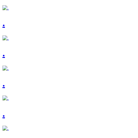
.
.
.
.