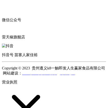
微信公众号
雷天椒旗舰店
抖音号 苗寨人家佳裕
Copyright © 2023 贵州遵义k8一触即发人生赢家食品有限公司
网站建设：
k8一触即发人生赢家
网站地图
营业执照