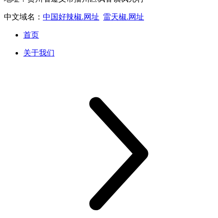
中文域名：
中国好辣椒.网址
雷天椒.网址
首页
关于我们