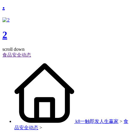
.
2
scroll down
食品安全动态
k8一触即发人生赢家
>
食
品安全动态
>