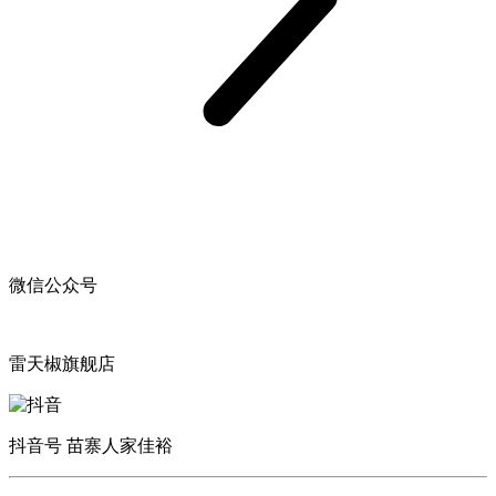
微信公众号
雷天椒旗舰店
抖音号 苗寨人家佳裕