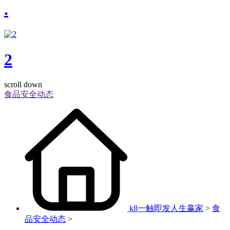
.
2
scroll down
食品安全动态
k8一触即发人生赢家
>
食
品安全动态
>