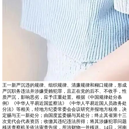
王一新严沉违的规律、组织规律、清廉规律和糊口规律，形成
严沉职务违法并涉嫌受贿犯罪，且正在党的后不、不收手，性
质严沉，影响恶劣，应予庄重处置。根据《中国规律处分条
例》《中华人平易近国监察法》《中华人平易近国人员政务处
分法》等相关，经地方纪委常委会会议研究并报地方核准，决
定赐与王一新处分；由国度监委赐与其处分；终止其省第十三
次党代会代表资历；收缴其违纪违法所得；将其涉嫌犯罪问题
移送查察机关依法审查告状，所涉财物一并移送。14日，河南