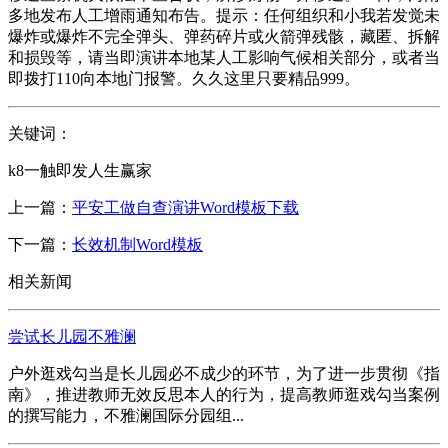
多地发布人工增雨通知布告。提示：任何组织和小我若发觉未
爆炸或爆炸不完全弹头、弹药碎片或火箭弹残骸，藏匿、拆解
和损毁等，请当即演讲本地某人工影响气候相关部分，或者当
即拨打110向本地门报警。久久这里只要精品999。
关键词：
k8一触即发人生赢家
上一篇：
平安工做自查演讲Word模板下载
下一篇：
长效机制Word模板
相关新闻
尝试长儿园不雅澜
户外逛戏勾当是长儿园必不成少的环节，为了进一步贯彻《指
南》，推进教师无效反思本人的行为，提高教师逛戏勾当案例
的撰写能力，不雅澜国际分园组...