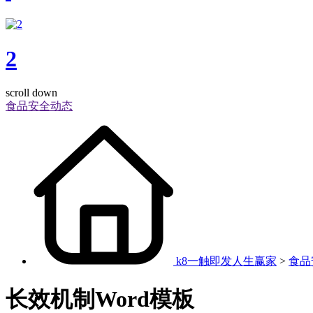
2
scroll down
食品安全动态
k8一触即发人生赢家
>
食品
长效机制Word模板