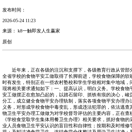
发布时间：
2026-05-24 11:23
来源： k8一触即发人生赢家
原创
近年来，正在各级的注沉和支撑下，各级教育行政从管部分
全省学校的食物平安工做取得了长脚前进，学校食物保障的软
时有发生，特别正在一些农村塾校和学生学校相对集中地域，
现将相关要求通知如下：一、提高认识，明白义务。学校食物
安工做摆正在愈加凸起的，以踏石留印、抓铁有痕的决心，峻
分工，成立健全食物平安办理轨制，落实各项食物平安办理办
义务，对形成学校食物中毒变乱，形成违法犯罪的，依法逃查
物卫生平安办理工做做为对学校督导评估的主要内容，正在查
《学校食堂取学生集体用餐卫生办理》相关要求，抓好食物的
业人员食物卫生平安认识的盲目性和自律性；按期和及时维修
提；及时洁净食堂卫生，连结食堂全体整洁及周边卫生洁净；