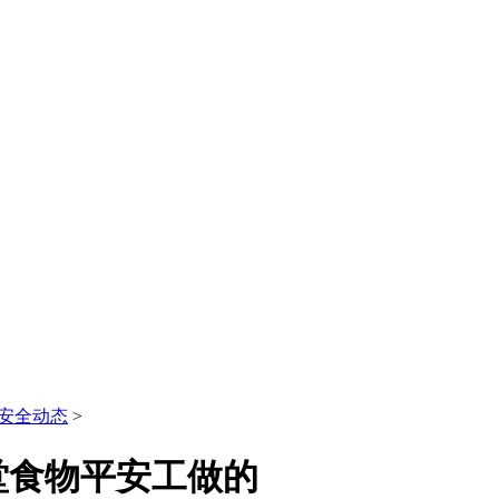
安全动态
>
堂食物平安工做的