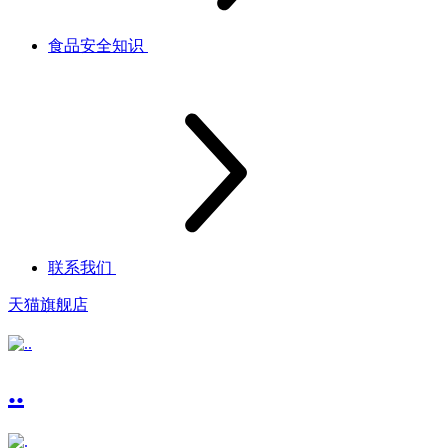
食品安全知识
联系我们
天猫旗舰店
..