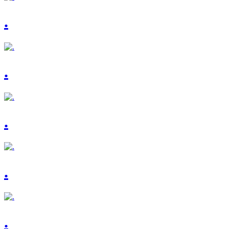
.
.
.
.
.