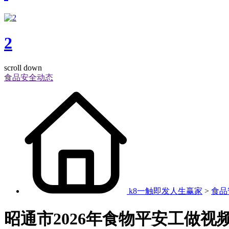
2
scroll down
食品安全动态
k8一触即发人生赢家
>
食品
昭通市2026年食物平安工做视