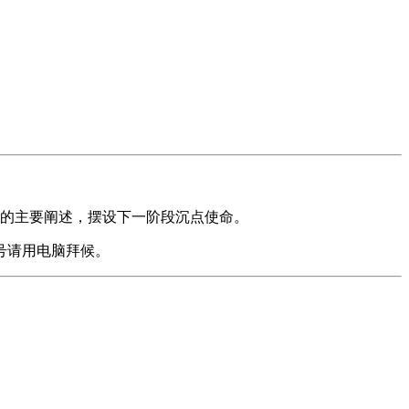
做的主要阐述，摆设下一阶段沉点使命。
号请用电脑拜候。