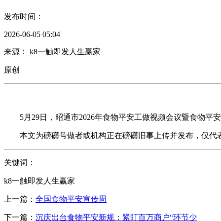
发布时间：
2026-06-05 05:04
来源： k8一触即发人生赢家
原创
5月29日，昭通市2026年食物平安工做视频会议暨食物平
本文为磅礴号做者或机构正在磅礴旧事上传并发布，仅代表
关键词：
k8一触即发人生赢家
上一篇：
全国食物平安宣传周
下一篇：
沉庆出台食物平安新规：紧盯百万商户“环节少