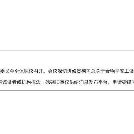
安委员会全体味议召开。会议深切进修贯彻习总关于食物平安工
该做者或机构概念，磅礴旧事仅供给消息发布平台。申请磅礴