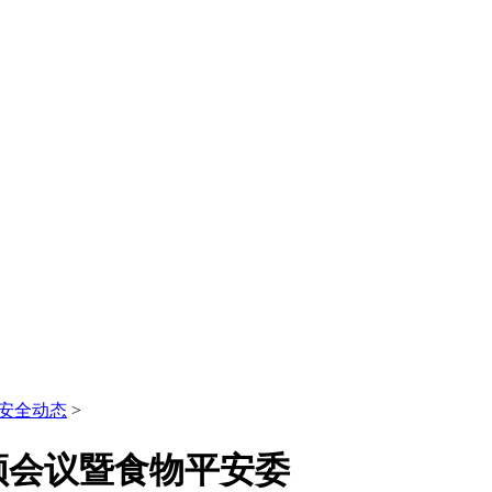
安全动态
>
频会议暨食物平安委