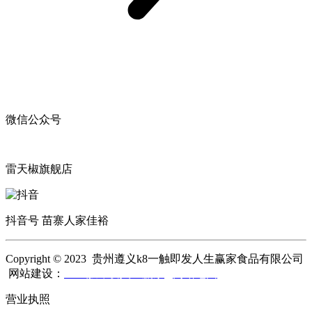
微信公众号
雷天椒旗舰店
抖音号 苗寨人家佳裕
Copyright © 2023 贵州遵义k8一触即发人生赢家食品有限公司
网站建设：
k8一触即发人生赢家
网站地图
营业执照