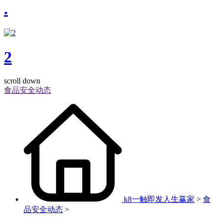
.
2
scroll down
食品安全动态
k8一触即发人生赢家
>
食
品安全动态
>