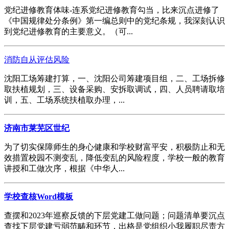
党纪进修教育体味-连系党纪进修教育勾当，比来沉点进修了
《中国规律处分条例》第一编总则中的党纪条规，我深刻认识
到党纪进修教育的主要意义。（可...
消防自从评估风险
沈阳工场筹建打算，一、沈阳公司筹建项目组，二、工场拆修
取扶植规划，三、设备采购、安拆取调试，四、人员聘请取培
训，五、工场系统扶植取办理，...
济南市莱芜区世纪
为了切实保障师生的身心健康和学校财富平安，积极防止和无
效措置校园不测变乱，降低变乱的风险程度，学校一般的教育
讲授和工做次序，根据《中华人...
学校查核Word模板
查摆和2023年巡察反馈的下层党建工做问题；问题清单要沉点
查找下层党建亏弱范畴和环节，出格是党组织小我履职尽责方