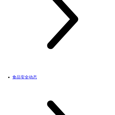
食品安全动态