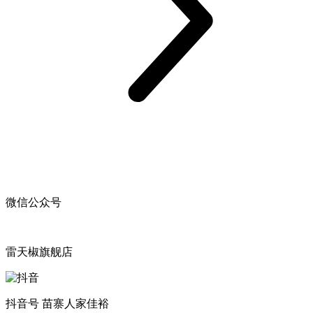
微信公众号
雷天椒旗舰店
抖音号 苗寨人家佳裕