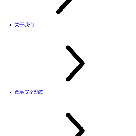
关于我们
食品安全动态