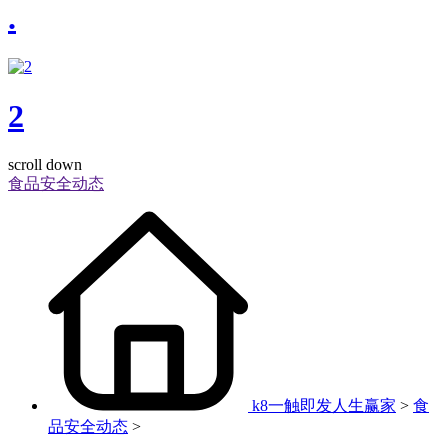
.
2
scroll down
食品安全动态
k8一触即发人生赢家
>
食
品安全动态
>