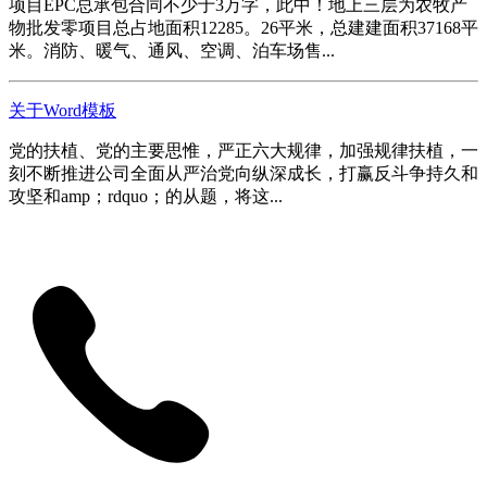
项目EPC总承包合同不少于3万字，此中！地上三层为农牧产
物批发零项目总占地面积12285。26平米，总建建面积37168平
米。消防、暖气、通风、空调、泊车场售...
关于Word模板
党的扶植、党的主要思惟，严正六大规律，加强规律扶植，一
刻不断推进公司全面从严治党向纵深成长，打赢反斗争持久和
攻坚和amp；rdquo；的从题，将这...