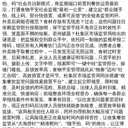
拍、码”社会共治新模式，将监视端口前置到餐饮运营最前
沿，打通食物平安社会监视“最初一公里”，建立起“群众随手
拍、线上码、部分快措置、成果可反馈”的全链条监管闭环。
外卖后厨能否规范？食材存放有无现患？过去，这些问题往往
依赖监管部分按期放哨，保守监管手段不免存正在时效性不
强、笼盖面不脚的短板。若何破题？杜集区市场监管局给出的
谜底是：把监视权交到群众手中。依托同一制做的监视举报二
维码，辖区所有入网餐饮门店均正在夺目完成。消费者点餐、
外卖骑手取餐过程中，一旦发觉无证无照运营、食材过时变
质、后厨净乱差、从业人员无健康证明等问题，只需手机扫
码、摄影上传、文字申明，线索即可“一键中转”监管部分。操
做门槛低、反馈效率高，食物平安管理就此从“独奏”迈向“社
汇合唱”。高效措置才是环节。杜集区市场监管局同步搭建“收
集餐饮监管问题线索措置平台”，建立起立即领受、限时核
查、及时反馈的闭环流程。系统后端，法律人员及时归集、精
准分流、快速响应；前端整改环境全程督办，确保每一条群众
举报线索件件有落实、事事有回音。“以往发觉问题要层层转
办，现正在扫码后法律人员很快就能参加核查，措置效率较着
提拔。”该局相关担任人暗示，闭环办理机制大幅压缩了问题
措置时限，让风险现患正在最短时间内获得管控，让收集餐饮
监管从“大海捞针”“精准靶向”。“随手拍、码”的推出，让泛博