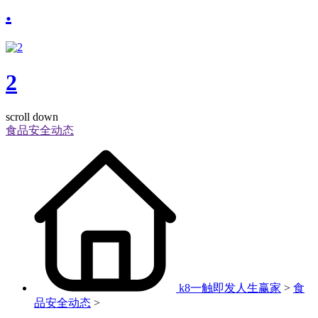
.
2
scroll down
食品安全动态
k8一触即发人生赢家
>
食
品安全动态
>