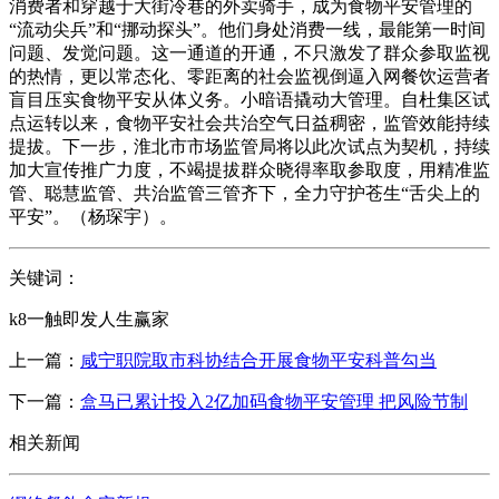
消费者和穿越于大街冷巷的外卖骑手，成为食物平安管理的
“流动尖兵”和“挪动探头”。他们身处消费一线，最能第一时间
问题、发觉问题。这一通道的开通，不只激发了群众参取监视
的热情，更以常态化、零距离的社会监视倒逼入网餐饮运营者
盲目压实食物平安从体义务。小暗语撬动大管理。自杜集区试
点运转以来，食物平安社会共治空气日益稠密，监管效能持续
提拔。下一步，淮北市市场监管局将以此次试点为契机，持续
加大宣传推广力度，不竭提拔群众晓得率取参取度，用精准监
管、聪慧监管、共治监管三管齐下，全力守护苍生“舌尖上的
平安”。（杨琛宇）。
关键词：
k8一触即发人生赢家
上一篇：
咸宁职院取市科协结合开展食物平安科普勾当
下一篇：
盒马已累计投入2亿加码食物平安管理 把风险节制
相关新闻