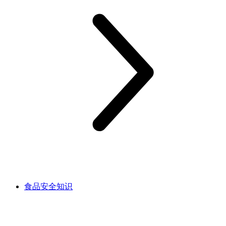
食品安全知识