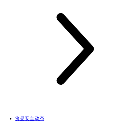
食品安全动态