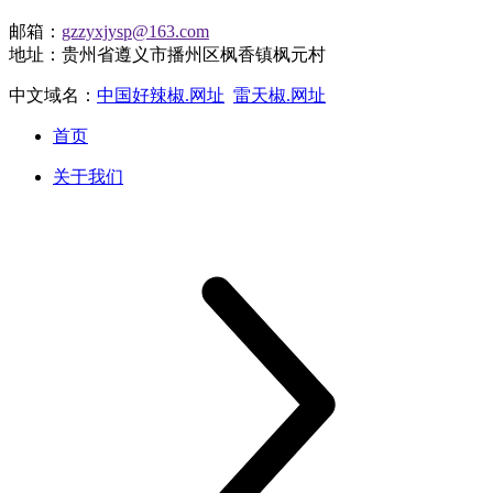
邮箱：
gzzyxjysp@163.com
地址：贵州省遵义市播州区枫香镇枫元村
中文域名：
中国好辣椒.网址
雷天椒.网址
首页
关于我们