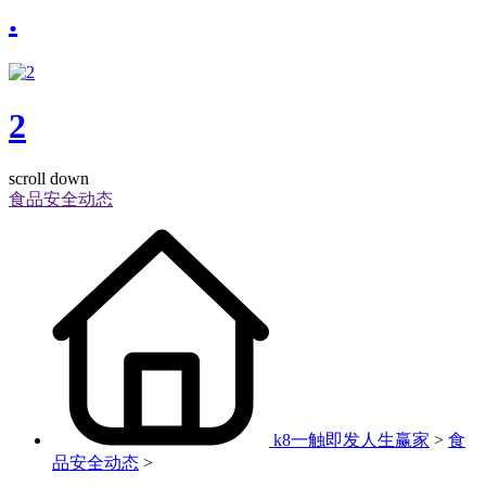
.
2
scroll down
食品安全动态
k8一触即发人生赢家
>
食
品安全动态
>