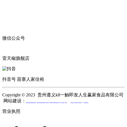
微信公众号
雷天椒旗舰店
抖音号 苗寨人家佳裕
Copyright © 2023 贵州遵义k8一触即发人生赢家食品有限公司
网站建设：
k8一触即发人生赢家
网站地图
营业执照