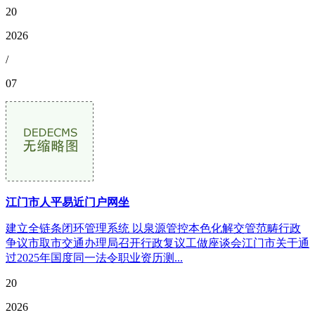
20
2026
/
07
江门市人平易近门户网坐
建立全链条闭环管理系统 以泉源管控本色化解交管范畴行政
争议市取市交通办理局召开行政复议工做座谈会江门市关于通
过2025年国度同一法令职业资历测...
20
2026