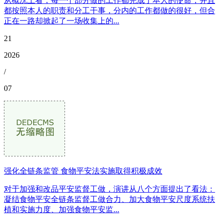
从概况上看，每一个部分做的工作都完成了本人的使命，并且
都按照本人的职责和分工干事，分内的工作都做的很好，但合
正在一路却掀起了一场收集上的...
21
2026
/
07
强化全链条监管 食物平安法实施取得积极成效
对于加强和改品平安监督工做，演讲从八个方面提出了看法：
凝结食物平安全链条监督工做合力、加大食物平安尺度系统扶
植和实施力度、加强食物平安监...