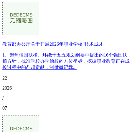
教育部办公厅关于开展2026年职业学校“技术成才
1。聚焦强国扶植。环绕十五五规划纲要中提出的16个强国扶
植方针，找准学校办学治校的方位坐标，挖掘职业教育正在成
长过程中的凸起贡献，制做微记载...
22
2026
/
07