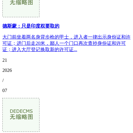
德斯蒙：只是印度权要取的
大门前坐着两名身背步枪的甲士，进入者一律出示身份证和许
可证；进门后走20米，鄙人一个门口再次查抄身份证和许可
证；进入大厅登记换取新的许可证...
21
2026
/
07