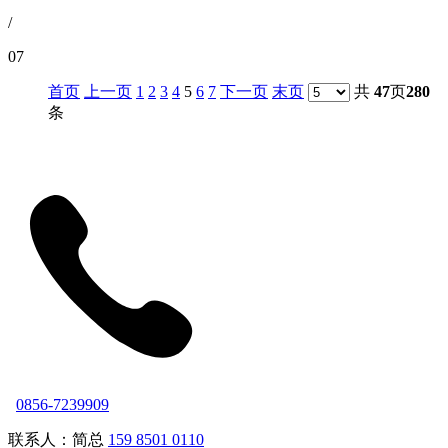
/
07
首页
上一页
1
2
3
4
5
6
7
下一页
末页
共
47
页
280
条
0856-7239909
联系人：简总
159 8501 0110