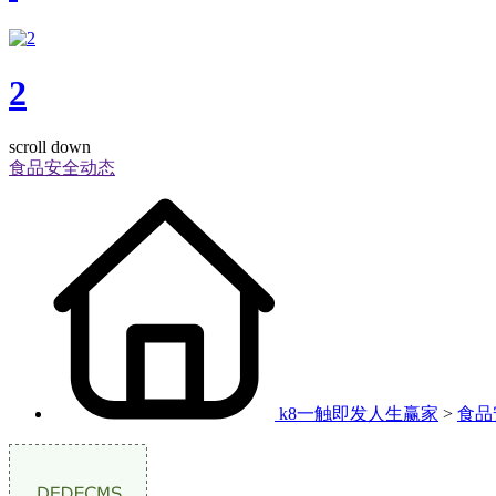
2
scroll down
食品安全动态
k8一触即发人生赢家
>
食品