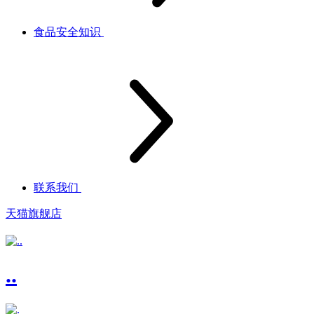
食品安全知识
联系我们
天猫旗舰店
..