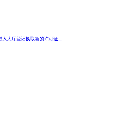
大厅登记换取新的许可证...