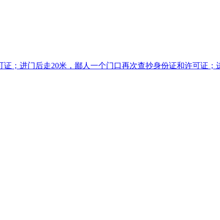
证；进门后走20米，鄙人一个门口再次查抄身份证和许可证；进入