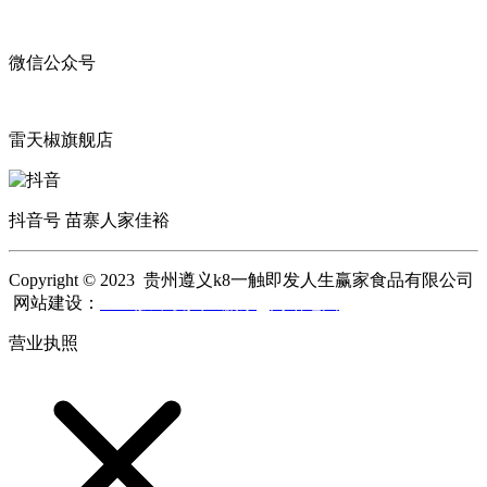
微信公众号
雷天椒旗舰店
抖音号 苗寨人家佳裕
Copyright © 2023 贵州遵义k8一触即发人生赢家食品有限公司
网站建设：
k8一触即发人生赢家
网站地图
营业执照