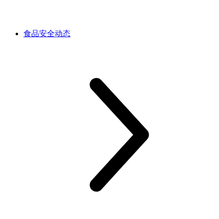
食品安全动态