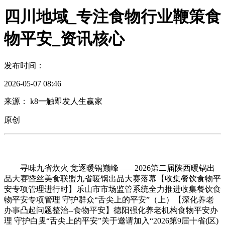
四川地域_专注食物行业鞭策食
物平安_资讯核心
发布时间：
2026-05-07 08:46
来源： k8一触即发人生赢家
原创
寻味九省炊火 竞逐暖锅巅峰——2026第二届陕西暖锅出
品大赛暨丝美食联盟九省暖锅出品大赛落幕【收集餐饮食物平
安专项管理进行时】乐山市市场监管系统全力推进收集餐饮食
物平安专项管理 守护群众“舌尖上的平安”（上）【深化养老
办事凸起问题整治--食物平安】德阳强化养老机构食物平安办
理 守护白叟“舌尖上的平安”关于邀请加入“2026第9届十省(区)