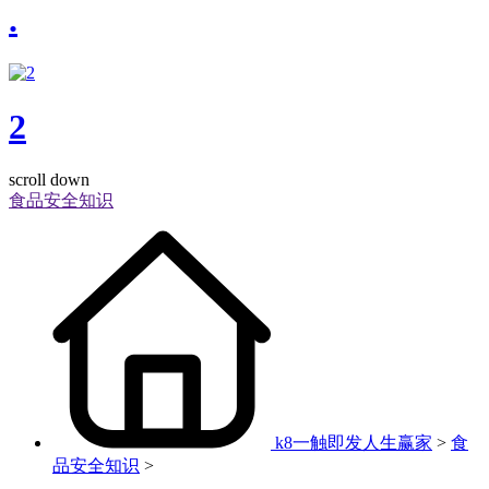
.
2
scroll down
食品安全知识
k8一触即发人生赢家
>
食
品安全知识
>