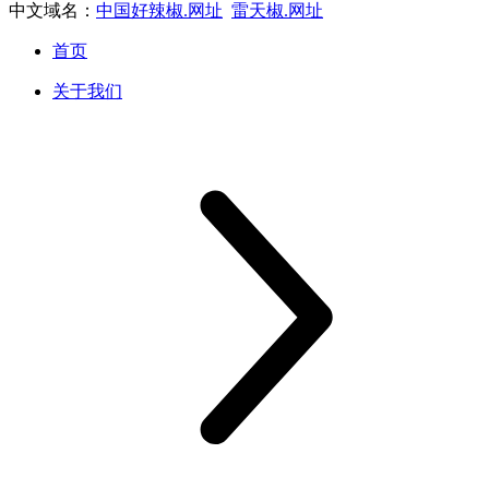
中文域名：
中国好辣椒.网址
雷天椒.网址
首页
关于我们