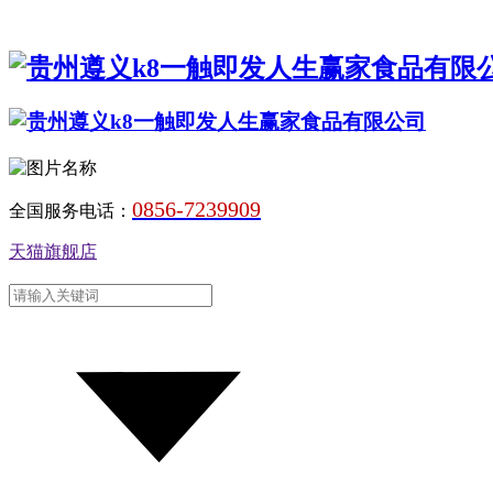
0856-7239909
全国服务电话：
天猫旗舰店