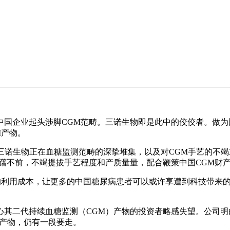
企业起头涉脚CGM范畴。三诺生物即是此中的佼佼者。做为
M产物。
诺生物正在血糖监测范畴的深挚堆集，以及对CGM手艺的不竭
躇不前，不竭提拔手艺程度和产质量量，配合鞭策中国CGM财
利用成本，让更多的中国糖尿病患者可以或许享遭到科技带来的
二代持续血糖监测（CGM）产物的投资者略感失望。公司明白
M产物，仍有一段要走。