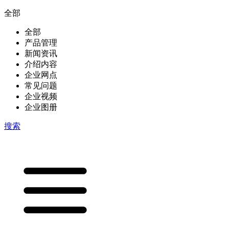
全部
全部
产品管理
新闻资讯
介绍内容
企业网点
常见问题
企业视频
企业图册
搜索