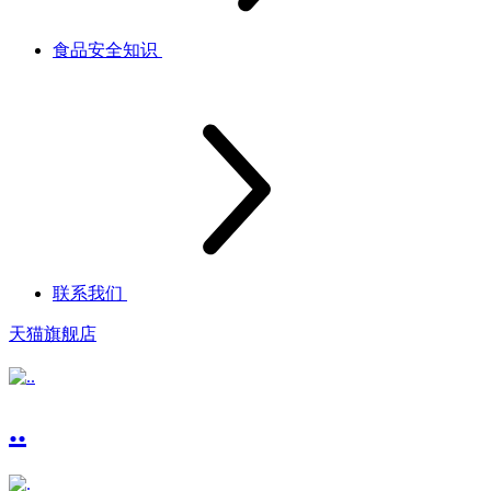
食品安全知识
联系我们
天猫旗舰店
..