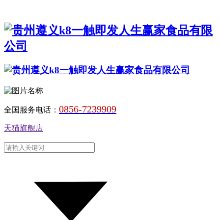
0856-7239909
全国服务电话：
天猫旗舰店