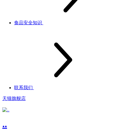
食品安全知识
联系我们
天猫旗舰店
..