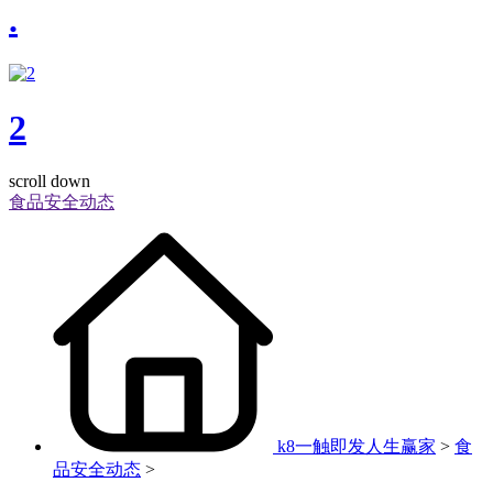
.
2
scroll down
食品安全动态
k8一触即发人生赢家
>
食
品安全动态
>