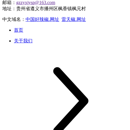
邮箱：
gzzyxjysp@163.com
地址：贵州省遵义市播州区枫香镇枫元村
中文域名：
中国好辣椒.网址
雷天椒.网址
首页
关于我们