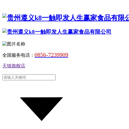
0856-7239909
全国服务电话：
天猫旗舰店