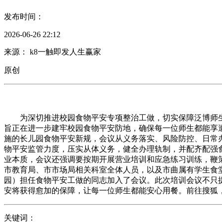
发布时间：
2026-06-26 22:12
来源： k8一触即发人生赢家
原创
为深切推进校园食物平安专项整治工做，切实保障泛博师生的
旨正在进一步建牢校园食物平安防地，确保每一位师生都能享
施的长儿园食物平安新规，会议从义务落实、风险防控、日常
物平安监管力度，压实从体义务，健全办理轨制，并配齐配强
业本质，会议还强调要按期开展营业培训和应急练习训练，鞭
市教育局、市市场局相关科室全体人员，以及市曲属有学生食
园）担任食物平安工做的同志加入了会议。此次培训会议不只
安将获得愈加的保障，让每一位师生都能安心用餐。前往搜狐
关键词：