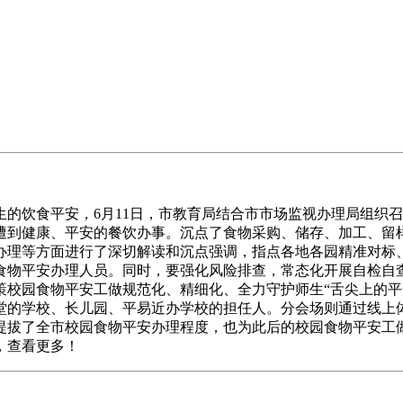
饮食平安，6月11日，市教育局结合市市场监视办理局组织召
遭到健康、平安的餐饮办事。沉点了食物采购、储存、加工、留样
办理等方面进行了深切解读和沉点强调，指点各地各园精准对标
食物平安办理人员。同时，要强化风险排查，常态化开展自检自
策校园食物平安工做规范化、精细化、全力守护师生“舌尖上的平
堂的学校、长儿园、平易近办学校的担任人。分会场则通过线上
提拔了全市校园食物平安办理程度，也为此后的校园食物平安工
，查看更多！