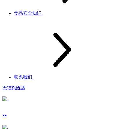
食品安全知识
联系我们
天猫旗舰店
..